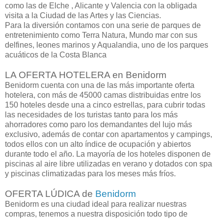
como las de Elche , Alicante y Valencia con la obligada
visita a la Ciudad de las Artes y las Ciencias.
Para la diversión contamos con una serie de parques de
entretenimiento como Terra Natura, Mundo mar con sus
delfines, leones marinos y Aqualandia, uno de los parques
acuáticos de la Costa Blanca
LA OFERTA HOTELERA en Benidorm
Benidorm cuenta con una de las más importante oferta
hotelera, con más de 45000 camas distribuidas entre los
150 hoteles desde una a cinco estrellas, para cubrir todas
las necesidades de los turistas tanto para los más
ahorradores como paro los demandantes del lujo más
exclusivo, además de contar con apartamentos y campings,
todos ellos con un alto índice de ocupación y abiertos
durante todo el año. La mayoría de los hoteles disponen de
piscinas al aire libre utilizadas en verano y dotados con spa
y piscinas climatizadas para los meses más fríos.
OFERTA LÚDICA de
Benidorm
Benidorm es una ciudad ideal para realizar nuestras
compras, tenemos a nuestra disposición todo tipo de